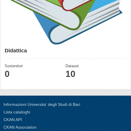
Didattica
Sostenitori
Dataset
0
10
Informazioni Universita' degli Studi di Bari
Lista cataloghi
CKAN API
CKAN Association