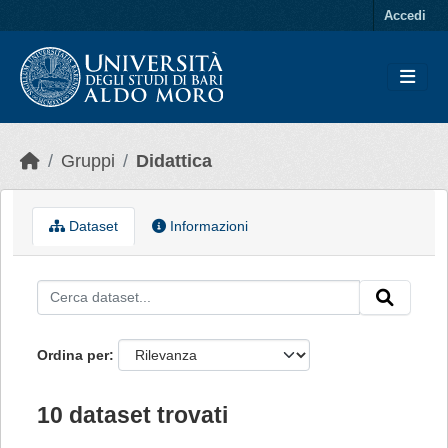
Skip to main content
Accedi
Gruppi
Didattica
Dataset
Informazioni
Ordina per
10 dataset trovati