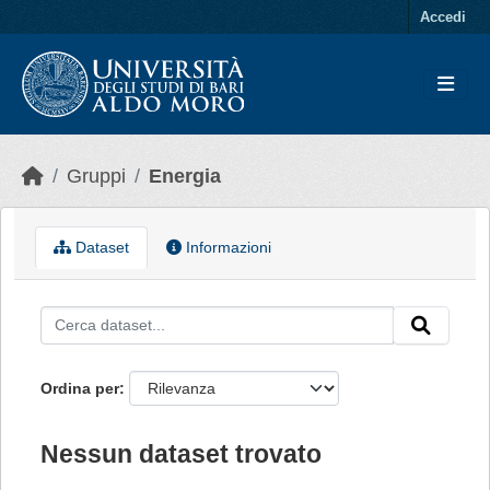
Skip to main content
Accedi
Gruppi
Energia
Dataset
Informazioni
Ordina per
Nessun dataset trovato