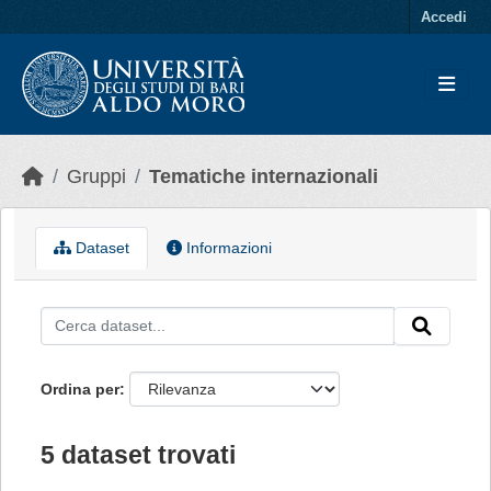
Skip to main content
Accedi
Gruppi
Tematiche internazionali
Dataset
Informazioni
Ordina per
5 dataset trovati