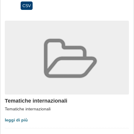
CSV
Tematiche internazionali
Tematiche internazionali
leggi di più