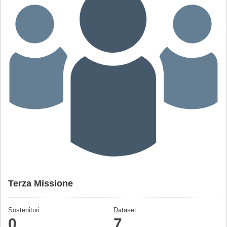
Terza Missione
Sostenitori
Dataset
0
7