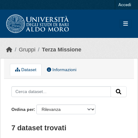
Skip to main content
Accedi
Gruppi
Terza Missione
Dataset
Informazioni
Ordina per
7 dataset trovati