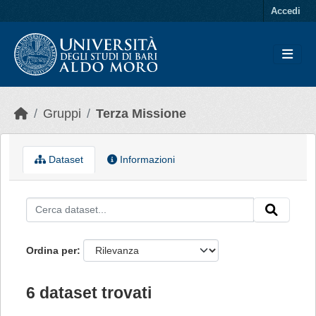
Skip to main content
Accedi
Gruppi
Terza Missione
Dataset
Informazioni
Ordina per
6 dataset trovati